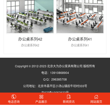
办公桌系列42
办公桌系列41
办公桌系列42
办公桌系列41
Copyright © 2012-2023 北京大为办公家具有限公司 版权所有
电话：13910868904
Q Q：296385708
公司地址：北京市昌平区小汤山镇后牛坊村333号
京ICP备10052632号
技术支持：
网站托管基地
电话咨询
产品展示
新闻资讯
网站首页