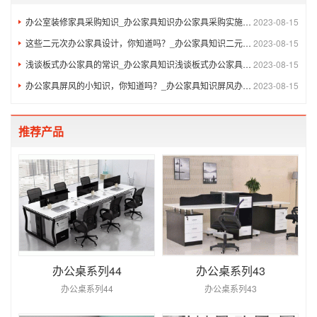
办公室装修家具采购知识_办公家具知识办公家具采购实施方案及控
2023-08-15
这些二元次办公家具设计，你知道吗？_办公家具知识二元次人类，
2023-08-15
浅谈板式办公家具的常识_办公家具知识浅谈板式办公家具的常识与
2023-08-15
办公家具屏风的小知识，你知道吗？_办公家具知识屏风办公桌椅组
2023-08-15
推荐产品
办公桌系列44
办公桌系列43
办公桌系列44
办公桌系列43